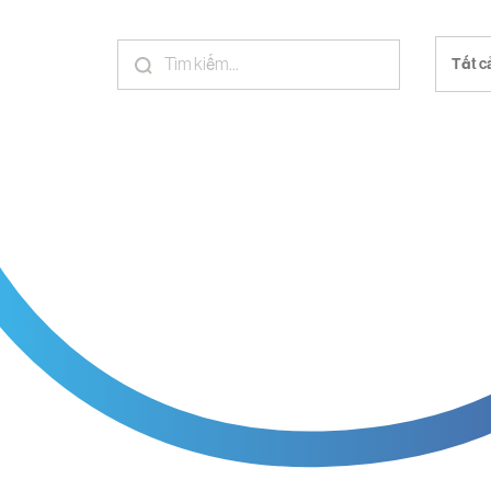
Tất c