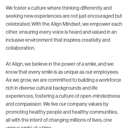
We foster a culture where thinking differently and
seeking new experiences are not just encouraged but
celebrated. With the Align Mindset, we empower each
other, ensuring every voice is heard and valued in an
inclusive environment that inspires creativity and
collaboration.
At Align, we believe in the power of a smile, and we
know that every smile is as unique as our employees.
As we grow, we are committed to building a workforce
rich in diverse cultural backgrounds and life
experiences, fostering a culture of open-mindedness
and compassion. We live our company values by
promoting healthy people and healthy communities,
all with the intent of changing millions of lives, one
unique smile at a time.