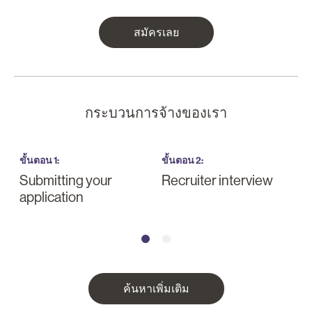
สมัครเลย
กระบวนการจ้างของเรา
ขั้นตอน
1
:
ขั้นตอน
2
:
ข
Submitting your
Recruiter interview
I
application
a
ค้นหาเพิ่มเติม