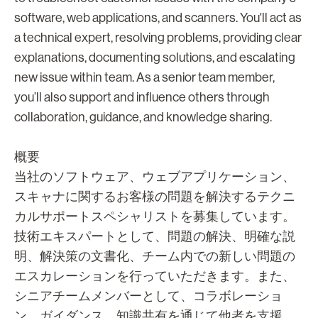
software, web applications, and scanners. You'll act as
a technical expert, resolving problems, providing clear
explanations, documenting solutions, and escalating
new issue within team. As a senior team member,
you’ll also support and influence others through
collaboration, guidance, and knowledge sharing.
概要
当社のソフトウェア、ウェブアプリケーション、
スキャナに関するお客様の問題を解決するテクニ
カルサポートスペシャリストを募集しています。
技術エキスパートとして、問題の解決、明確な説
明、解決策の文書化、チーム内での新しい問題の
エスカレーションを行っていただきます。また、
シニアチームメンバーとして、コラボレーショ
ン、ガイダンス、知識共有を通じて他者を支援