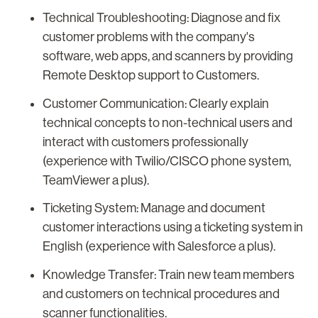
Technical Troubleshooting: Diagnose and fix
customer problems with the company's
software, web apps, and scanners by providing
Remote Desktop support to Customers.
Customer Communication: Clearly explain
technical concepts to non-technical users and
interact with customers professionally
(experience with Twilio/CISCO phone system,
TeamViewer a plus).
Ticketing System: Manage and document
customer interactions using a ticketing system in
English (experience with Salesforce a plus).
Knowledge Transfer: Train new team members
and customers on technical procedures and
scanner functionalities.