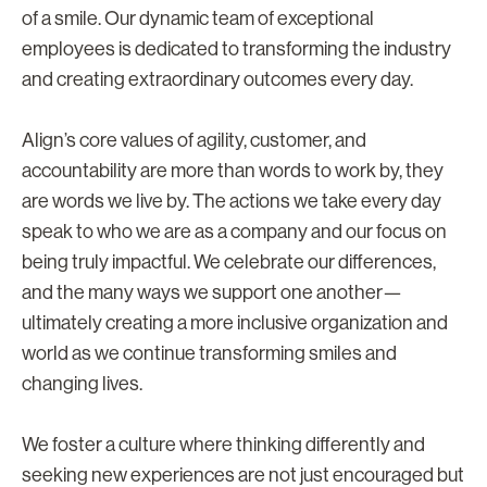
of a smile. Our dynamic team of exceptional
employees is dedicated to transforming the industry
and creating extraordinary outcomes every day.
Align’s core values of agility, customer, and
accountability are more than words to work by, they
are words we live by. The actions we take every day
speak to who we are as a company and our focus on
being truly impactful. We celebrate our differences,
and the many ways we support one another—
ultimately creating a more inclusive organization and
world as we continue transforming smiles and
changing lives.
We foster a culture where thinking differently and
seeking new experiences are not just encouraged but