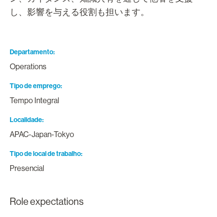
し、影響を与える役割も担います。
Departamento
Operations
Tipo de emprego
Tempo Integral
Localidade
APAC-Japan-Tokyo
Tipo de local de trabalho
Presencial
Role expectations