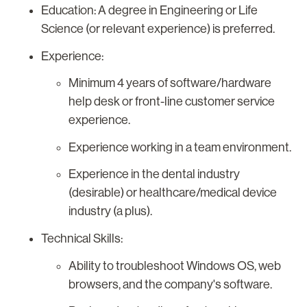
Education: A degree in Engineering or Life
Science (or relevant experience) is preferred.
Experience:
Minimum 4 years of software/hardware
help desk or front-line customer service
experience.
Experience working in a team environment.
Experience in the dental industry
(desirable) or healthcare/medical device
industry (a plus).
Technical Skills:
Ability to troubleshoot Windows OS, web
browsers, and the company's software.