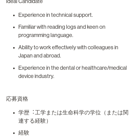
Ideal Candidate
Experience in technical support.
Familiar with reading logs and keen on
programming language.
Ability to work effectively with colleagues in
Japan and abroad.
Experience in the dental or healthcare/medical
device industry.
応募資格
学歴︓工学または生命科学の学位（または関
連する経験）
経験