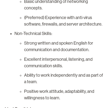
Basic understanding of networking
concepts.
(Preferred) Experience with anti-virus
software, firewalls, and server architecture.
Non-Technical Skills:
Strong written and spoken English for
communication and documentation.
Excellent interpersonal, listening, and
communication skills.
Ability to work independently and as part of
a team.
Positive work attitude, adaptability, and
willingness to learn.