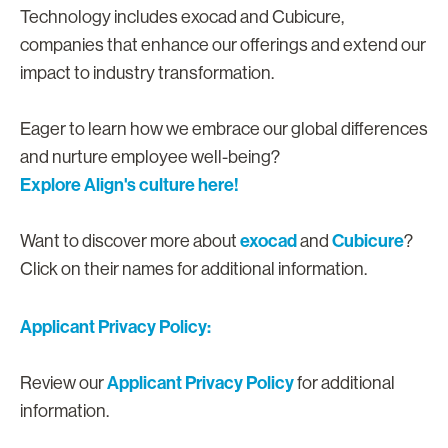
Technology includes exocad and Cubicure,
companies that enhance our offerings and extend our
impact to industry transformation.
Eager to learn how we embrace our global differences
and nurture employee well-being?
Explore Align's culture here!
exocad
Cubicure
Want to discover more about
and
?
Click on their names for additional information.
Applicant Privacy Policy:
Applicant Privacy Policy
Review our
for additional
information.