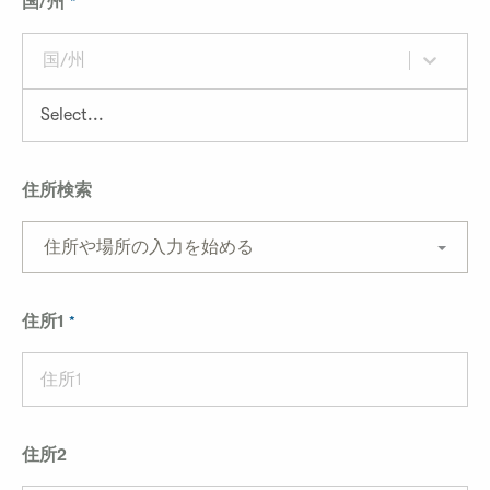
国/州
国/州
住所検索
住所や場所の入力を始める
住所1
住所2