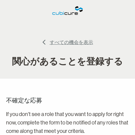
すべての機会を表示
関心があることを登録する
不確定な応募
If you don't see a role that you want to apply for right
now, complete the form to be notified of any roles that
come along that meet your criteria.