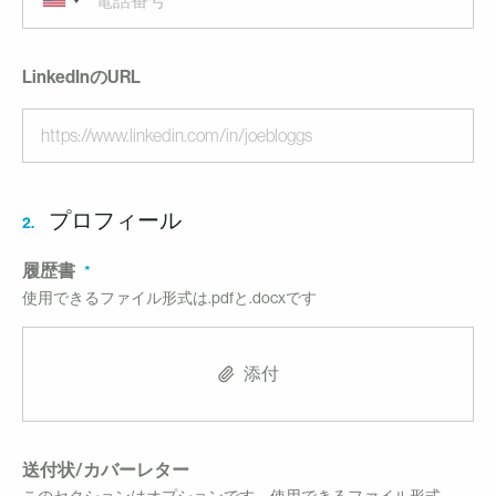
LinkedInのURL
プロフィール
2.
履歴書
使用できるファイル形式は.pdfと.docxです
添付
送付状/カバーレター