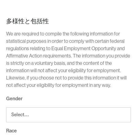
多様性と包括性
We are required to compile the following information for
statistical purposes in order to comply with certain federal
regulations relating to Equal Employment Opportunity and
Affirmative Action requirements. The information you provide
is strictly on a voluntary basis, and the content of the
information will not affect your eligibility for employment.
Likewise, if you choose not to provide this information it will
not affect your eligibility for employment in any way.
Gender
Race