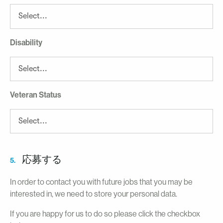
Disability
Veteran Status
応募する
5.
In order to contact you with future jobs that you may be
interested in, we need to store your personal data.
If you are happy for us to do so please click the checkbox