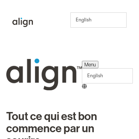
Menu
Menu
Tout ce qui est bon
commence par un