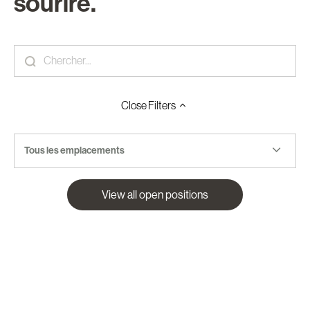
sourire.
Close
Filters
Tous les emplacements
View all open positions