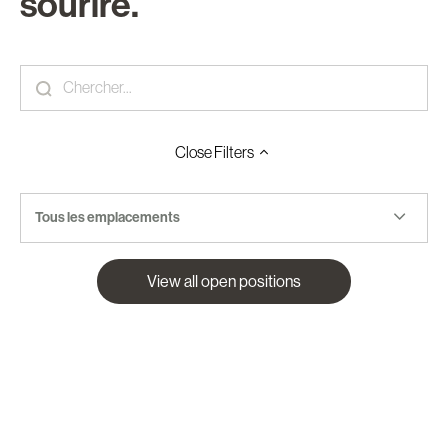
sourire.
Close
Filters
Tous les emplacements
View all open positions