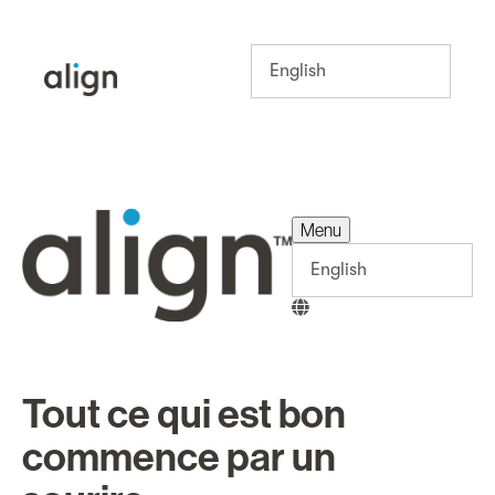
Menu
Menu
Tout ce qui est bon
commence par un