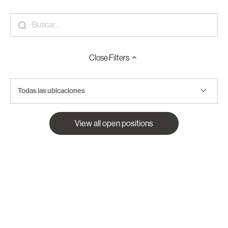
Close
Filters
Todas las ubicaciones
View all open positions