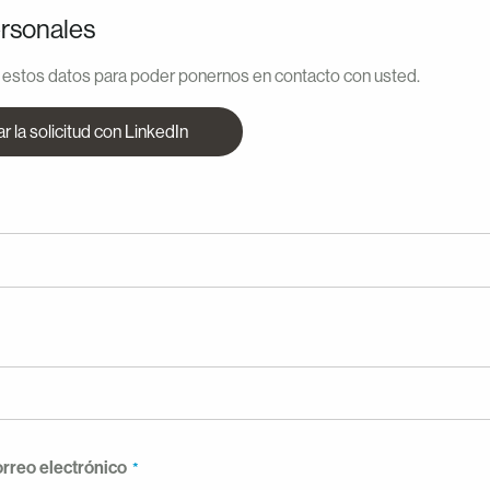
rsonales
estos datos para poder ponernos en contacto con usted.
ar la solicitud con LinkedIn
orreo electrónico