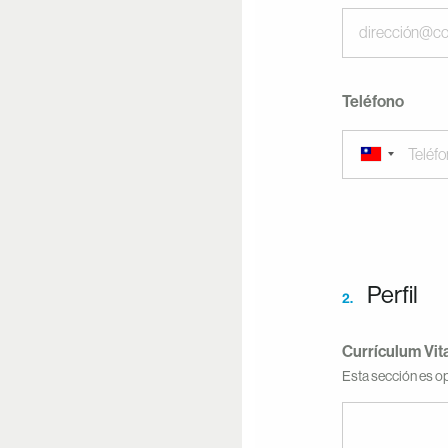
Teléfono
Perfil
2.
Currículum Vit
Esta sección es o