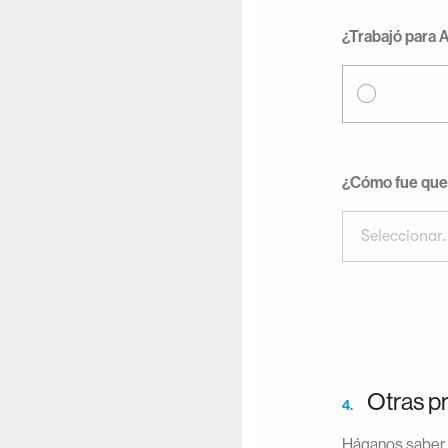
¿Trabajó para 
¿Cómo fue que 
Seleccionar.
Otras pr
4.
Háganos saber c