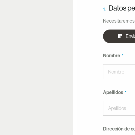
Datos pe
1.
Necesitaremos 
Envi
Nombre
Apellidos
Dirección de c