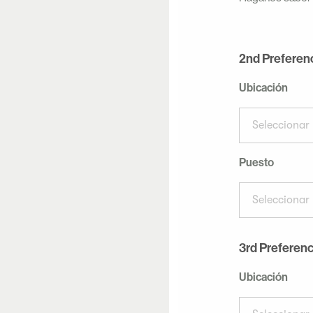
2nd Preferen
Ubicación
Seleccionar 
Puesto
Seleccionar 
3rd Preferenc
Ubicación