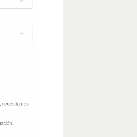
r, necesitamos
uación.