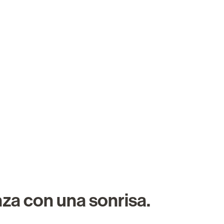
Sobre nosotros
Carreras
Buscar trabajo
za con una sonrisa.