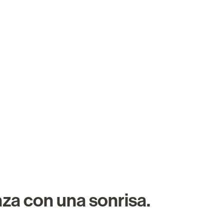
Sobre nosotros
Carreras
Buscar trabajo
za con una sonrisa.