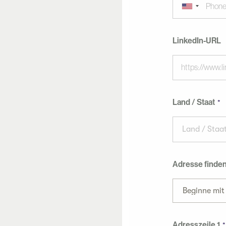
LinkedIn-URL
Land / Staat
Land / Staa
Adresse finde
Beginne mit
Adresszeile 1