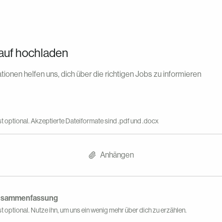
auf hochladen
tionen helfen uns, dich über die richtigen Jobs zu informieren
st optional. Akzeptierte Dateiformate sind .pdf und .docx
Anhängen
Zusammenfassung
st optional. Nutze ihn, um uns ein wenig mehr über dich zu erzählen.