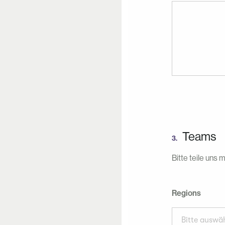
Teams
3.
Bitte teile uns m
Regions
Bitte auswäh