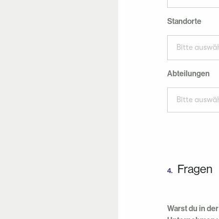
Standorte
Bitte auswäh
Abteilungen
Bitte auswäh
Fragen
4.
Warst du in de