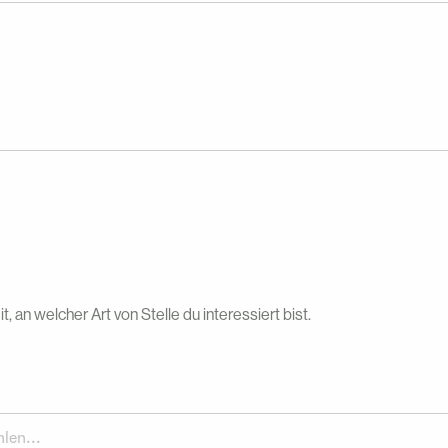
it, an welcher Art von Stelle du interessiert bist.
len...