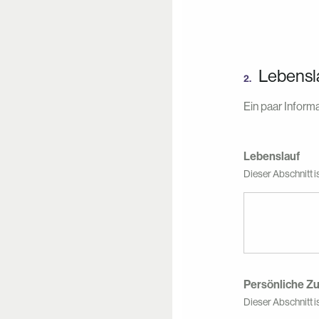
Lebensl
2.
Ein paar Informa
Lebenslauf
Dieser Abschnitt i
Persönliche 
Dieser Abschnitt i