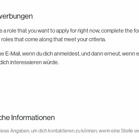
ewerbungen
ee a role that you want to apply for right now, complete the f
y roles that come along that meet your criteria.
ine E-Mail, wenn du dich anmeldest, und dann erneut, wenn e
 dich interessieren würde.
che Informationen
iese Angaben, um dich kontaktieren zu können, wenn eine Stelle ver