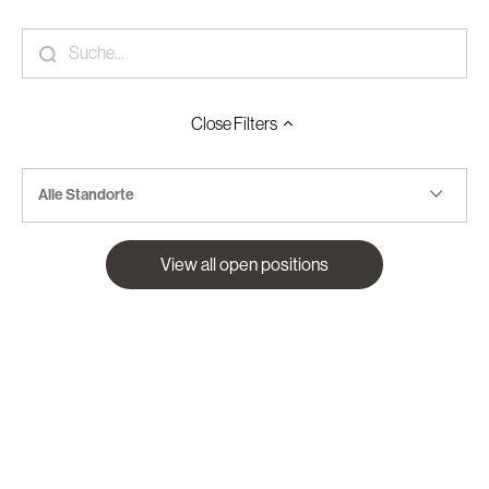
Close
Filters
Alle Standorte
View all open positions