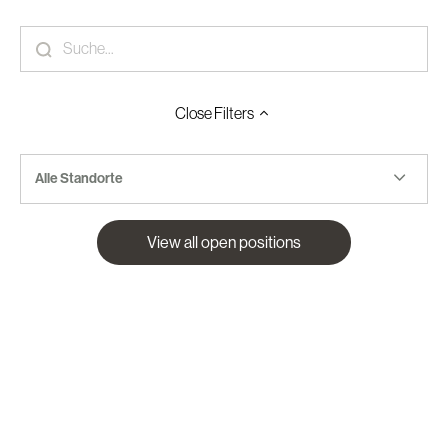
Close
Filters
Alle Standorte
View all open positions