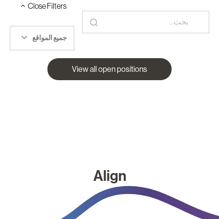
Close
Filters
جميع المواقع
View all open positions
Align